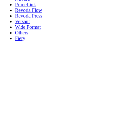
PrimeLink
Revoria Flow
Revoria Press
Versant
Wide Format
Others
Fiery