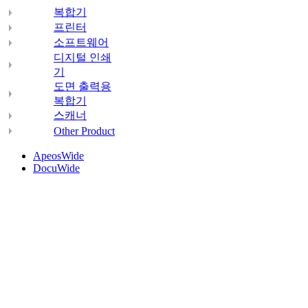
복합기
프린터
소프트웨어
디지털 인쇄
기
도면 출력용
복합기
스캐너
Other Product
ApeosWide
DocuWide