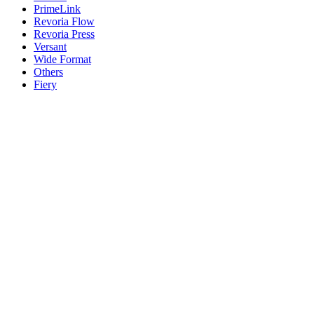
PrimeLink
Revoria Flow
Revoria Press
Versant
Wide Format
Others
Fiery