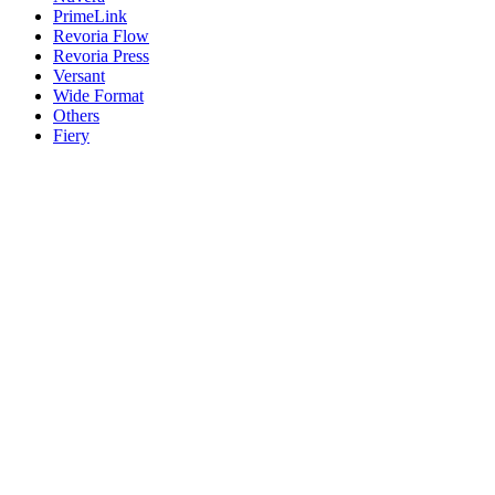
PrimeLink
Revoria Flow
Revoria Press
Versant
Wide Format
Others
Fiery