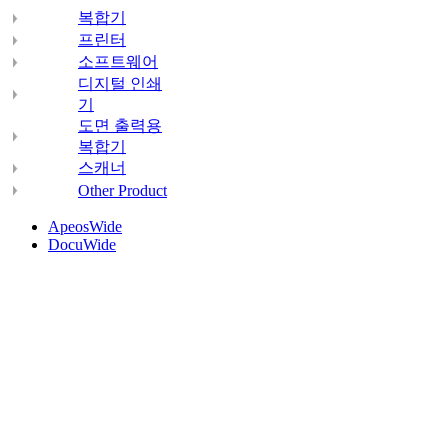
복합기
프린터
소프트웨어
디지털 인쇄
기
도면 출력용
복합기
스캐너
Other Product
ApeosWide
DocuWide