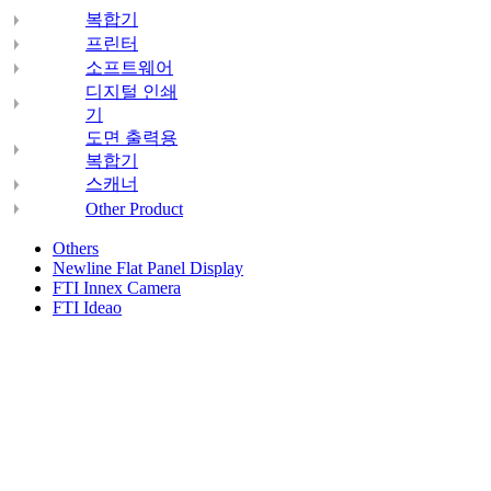
복합기
프린터
소프트웨어
디지털 인쇄
기
도면 출력용
복합기
스캐너
Other Product
Others
Newline Flat Panel Display
FTI Innex Camera
FTI Ideao