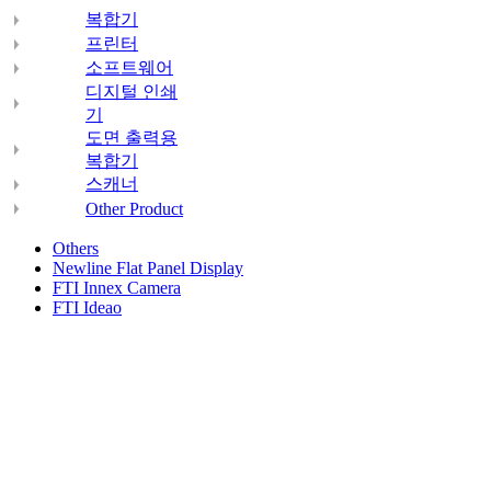
복합기
프린터
소프트웨어
디지털 인쇄
기
도면 출력용
복합기
스캐너
Other Product
Others
Newline Flat Panel Display
FTI Innex Camera
FTI Ideao