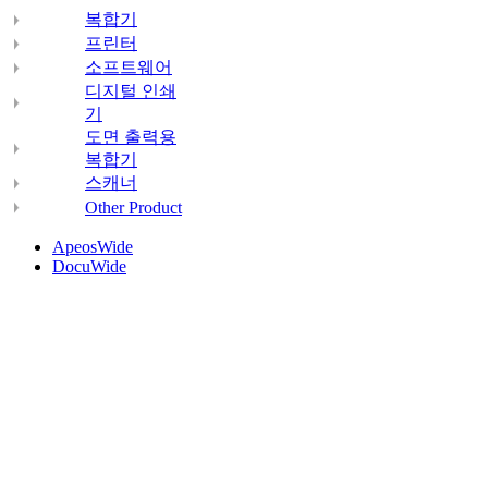
복합기
프린터
소프트웨어
디지털 인쇄
기
도면 출력용
복합기
스캐너
Other Product
ApeosWide
DocuWide