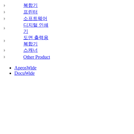
복합기
프린터
소프트웨어
디지털 인쇄
기
도면 출력용
복합기
스캐너
Other Product
ApeosWide
DocuWide