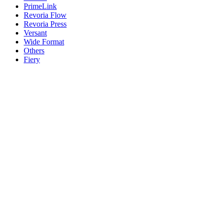
PrimeLink
Revoria Flow
Revoria Press
Versant
Wide Format
Others
Fiery