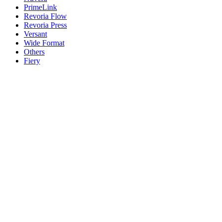
PrimeLink
Revoria Flow
Revoria Press
Versant
Wide Format
Others
Fiery