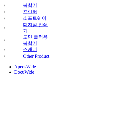
복합기
프린터
소프트웨어
디지털 인쇄
기
도면 출력용
복합기
스캐너
Other Product
ApeosWide
DocuWide