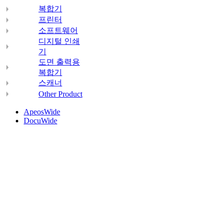
복합기
프린터
소프트웨어
디지털 인쇄
기
도면 출력용
복합기
스캐너
Other Product
ApeosWide
DocuWide