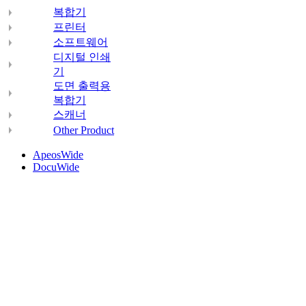
복합기
프린터
소프트웨어
디지털 인쇄
기
도면 출력용
복합기
스캐너
Other Product
ApeosWide
DocuWide