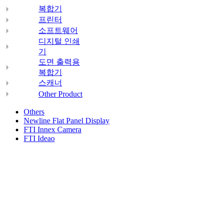
복합기
프린터
소프트웨어
디지털 인쇄
기
도면 출력용
복합기
스캐너
Other Product
Others
Newline Flat Panel Display
FTI Innex Camera
FTI Ideao