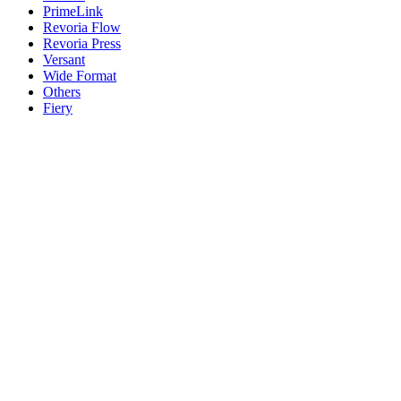
PrimeLink
Revoria Flow
Revoria Press
Versant
Wide Format
Others
Fiery