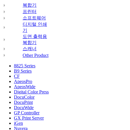
복합기
프린터
소프트웨어
디지털 인쇄
기
도면 출력용
복합기
스캐너
Other Product
8825 Series
B9 Series
CF
ApeosPro
ApeosWide
Digital Color Press
DocuColor
DocuPrint
DocuWide
GP Controller
GX Print Server
iGen
Nuvera