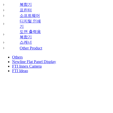
복합기
프린터
소프트웨어
디지털 인쇄
기
도면 출력용
복합기
스캐너
Other Product
Others
Newline Flat Panel Display
FTI Innex Camera
FTI Ideao