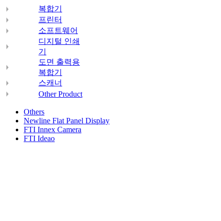
복합기
프린터
소프트웨어
디지털 인쇄
기
도면 출력용
복합기
스캐너
Other Product
Others
Newline Flat Panel Display
FTI Innex Camera
FTI Ideao