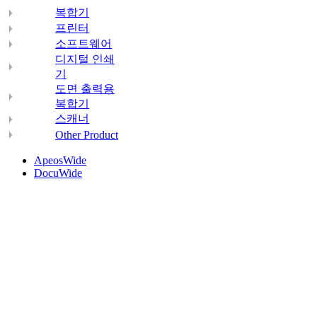
복합기
프린터
소프트웨어
디지털 인쇄
기
도면 출력용
복합기
스캐너
Other Product
ApeosWide
DocuWide