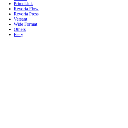
PrimeLink
Revoria Flow
Revoria Press
Versant
Wide Format
Others
Fiery