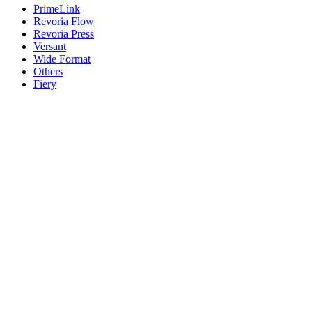
PrimeLink
Revoria Flow
Revoria Press
Versant
Wide Format
Others
Fiery