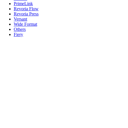
PrimeLink
Revoria Flow
Revoria Press
Versant
Wide Format
Others
Fiery