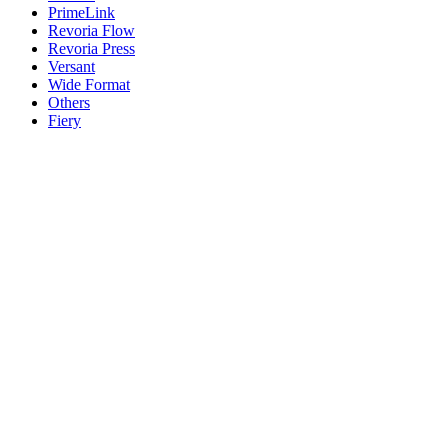
PrimeLink
Revoria Flow
Revoria Press
Versant
Wide Format
Others
Fiery