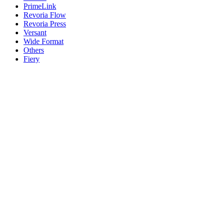
PrimeLink
Revoria Flow
Revoria Press
Versant
Wide Format
Others
Fiery