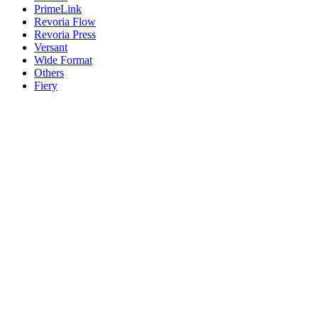
PrimeLink
Revoria Flow
Revoria Press
Versant
Wide Format
Others
Fiery