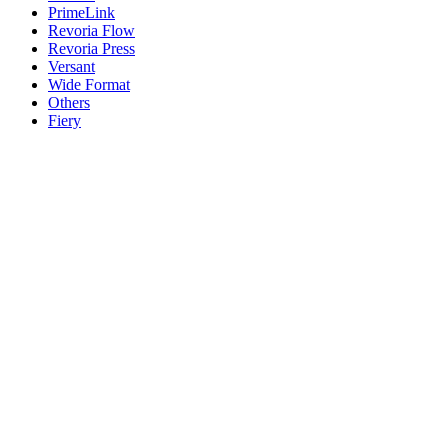
PrimeLink
Revoria Flow
Revoria Press
Versant
Wide Format
Others
Fiery