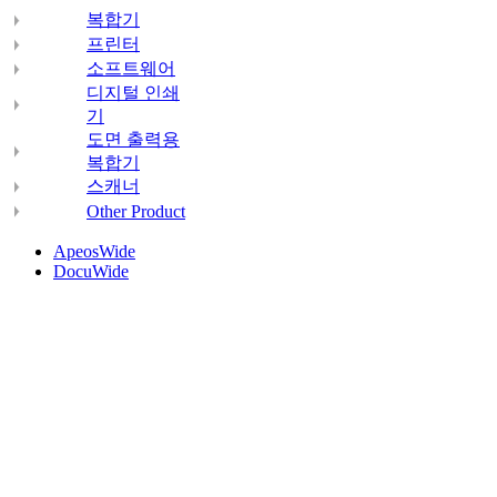
복합기
프린터
소프트웨어
디지털 인쇄
기
도면 출력용
복합기
스캐너
Other Product
ApeosWide
DocuWide