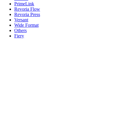
PrimeLink
Revoria Flow
Revoria Press
Versant
Wide Format
Others
Fiery