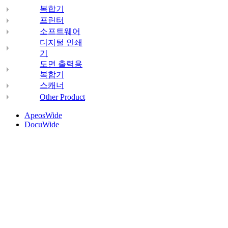
복합기
프린터
소프트웨어
디지털 인쇄
기
도면 출력용
복합기
스캐너
Other Product
ApeosWide
DocuWide