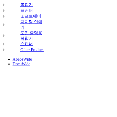
복합기
프린터
소프트웨어
디지털 인쇄
기
도면 출력용
복합기
스캐너
Other Product
ApeosWide
DocuWide