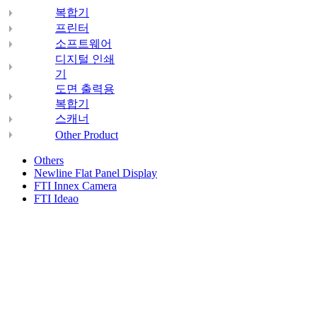
복합기
프린터
소프트웨어
디지털 인쇄
기
도면 출력용
복합기
스캐너
Other Product
Others
Newline Flat Panel Display
FTI Innex Camera
FTI Ideao