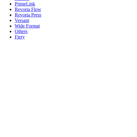
PrimeLink
Revoria Flow
Revoria Press
Versant
Wide Format
Others
Fiery