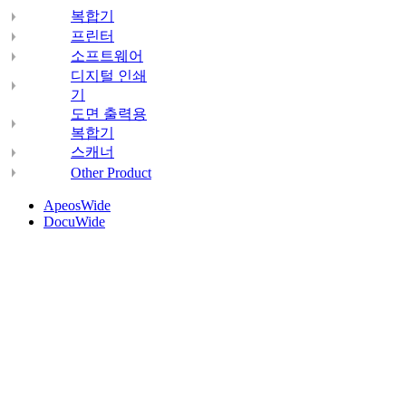
복합기
프린터
소프트웨어
디지털 인쇄
기
도면 출력용
복합기
스캐너
Other Product
ApeosWide
DocuWide