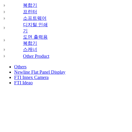
복합기
프린터
소프트웨어
디지털 인쇄
기
도면 출력용
복합기
스캐너
Other Product
Others
Newline Flat Panel Display
FTI Innex Camera
FTI Ideao