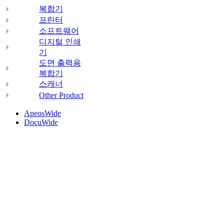
복합기
프린터
소프트웨어
디지털 인쇄
기
도면 출력용
복합기
스캐너
Other Product
ApeosWide
DocuWide