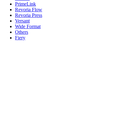
PrimeLink
Revoria Flow
Revoria Press
Versant
Wide Format
Others
Fiery