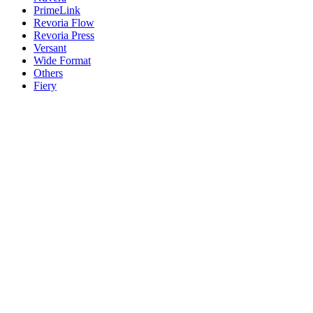
PrimeLink
Revoria Flow
Revoria Press
Versant
Wide Format
Others
Fiery