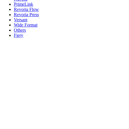
PrimeLink
Revoria Flow
Revoria Press
Versant
Wide Format
Others
Fiery