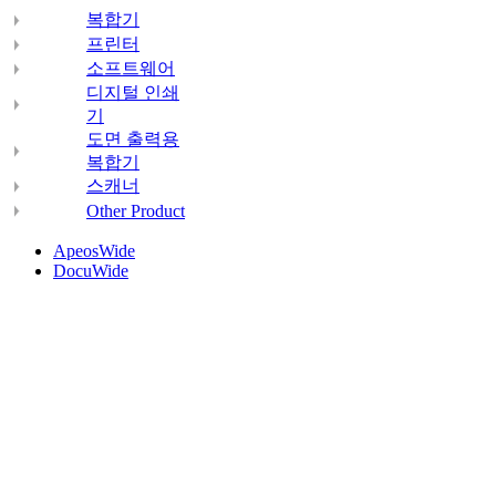
복합기
프린터
소프트웨어
디지털 인쇄
기
도면 출력용
복합기
스캐너
Other Product
ApeosWide
DocuWide