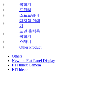
복합기
프린터
소프트웨어
디지털 인쇄
기
도면 출력용
복합기
스캐너
Other Product
Others
Newline Flat Panel Display
FTI Innex Camera
FTI Ideao