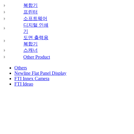
복합기
프린터
소프트웨어
디지털 인쇄
기
도면 출력용
복합기
스캐너
Other Product
Others
Newline Flat Panel Display
FTI Innex Camera
FTI Ideao