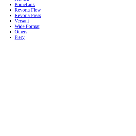
PrimeLink
Revoria Flow
Revoria Press
Versant
Wide Format
Others
Fiery