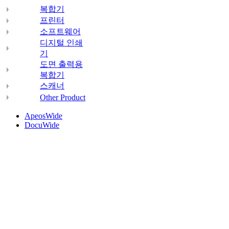
복합기
프린터
소프트웨어
디지털 인쇄
기
도면 출력용
복합기
스캐너
Other Product
ApeosWide
DocuWide