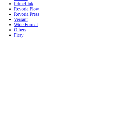
PrimeLink
Revoria Flow
Revoria Press
Versant
Wide Format
Others
Fiery