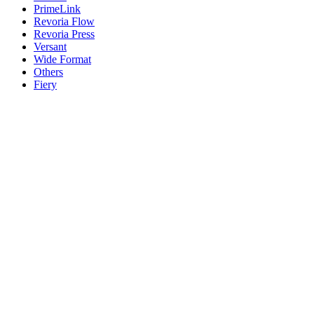
PrimeLink
Revoria Flow
Revoria Press
Versant
Wide Format
Others
Fiery