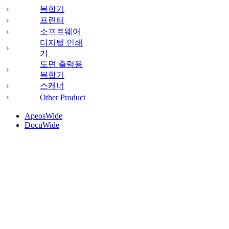
복합기
프린터
소프트웨어
디지털 인쇄
기
도면 출력용
복합기
스캐너
Other Product
ApeosWide
DocuWide