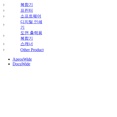
복합기
프린터
소프트웨어
디지털 인쇄
기
도면 출력용
복합기
스캐너
Other Product
ApeosWide
DocuWide