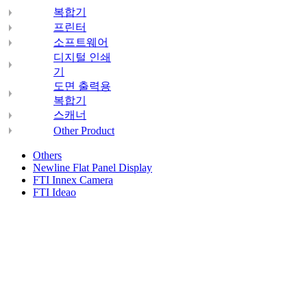
복합기
프린터
소프트웨어
디지털 인쇄
기
도면 출력용
복합기
스캐너
Other Product
Others
Newline Flat Panel Display
FTI Innex Camera
FTI Ideao