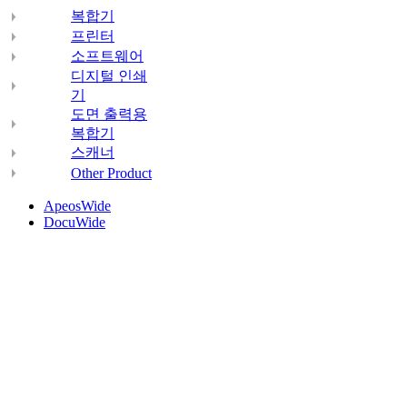
복합기
프린터
소프트웨어
디지털 인쇄
기
도면 출력용
복합기
스캐너
Other Product
ApeosWide
DocuWide