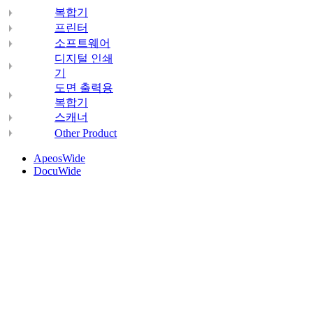
복합기
프린터
소프트웨어
디지털 인쇄
기
도면 출력용
복합기
스캐너
Other Product
ApeosWide
DocuWide